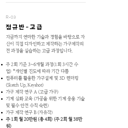
R-03
정규반-고급
지금까지 연마한 기술과 경험을 바탕으로 자
신이 직접 디자인하고 제작하는 가구제작의
전 과정을 실습하는 고급 과정입니다.
주 2회 기준
3~6개월 과정(
1회
3시간 수
업)
*개인별 진도에 따라 기간 다름
컴퓨터를 활용한 가구설계 및 3D 렌더링
(Sketch Up, Keyshot)
가구 제작 연구 A (고급 가구)
기계 심화 교육 (가공을 위한 기계 응용 기술
및 필수 안전 수칙 숙련)
가구 제작 연구 B (자유작)
주 1회 월 20만원 (총 4회) (주 2회 월 38만
원)