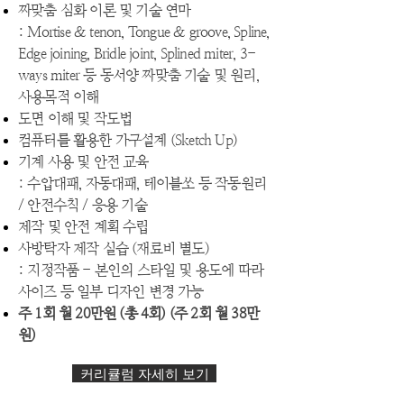
짜맞춤 심화 이론 및 기술 연마
: Mortise & tenon, Tongue & groove, Spline,
Edge joining, Bridle joint, Splined miter, 3-
ways miter 등 동서양 짜맞춤 기술 및 원리,
사용목적 이해
​도면 이해 및 작도법
컴퓨터를 활용한 가구설계 (Sketch Up)
기계 사용 및 안전 교육
: 수압대패, 자동대패, 테이블쏘 등 작동원리
/ 안전수칙 / 응용 기술
제작 및 안전 계획 수립
사방탁자 제작 실습 (재료비 별도)
: 지정작품 - 본인의 스타일 및 용도에 따라
사이즈 등 일부 디자인 변경 가능
주 1회 월 20만원 (총 4회) (주 2회 월 38만
원)
커리큘럼 자세히 보기