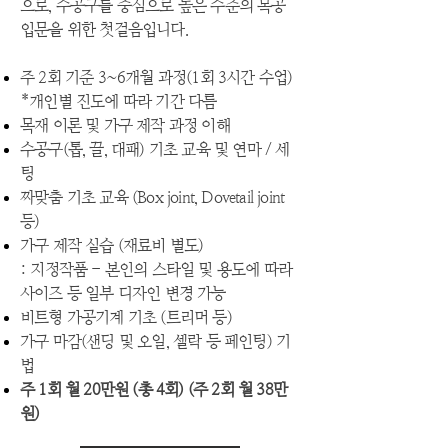
으로, 수공구를 중심으로 높은 수준의 목공
입문을 위한 첫걸음입니다.
주 2회 기준 3~6개월 과정(1회 3시간 수업)
*개인별 진도에 따라 기간 다름
목재 이론 및 가구 제작 과정 이해
수공구(톱, 끌, 대패) 기초 교육 및 연마 / 세
팅
짜맞춤 기초 교육 (Box joint, Dovetail joint
등)
가구 제작 실습 (재료비 별도)
: 지정작품 - 본인의 스타일 및 용도에 따라
사이즈 등 일부 디자인 변경 가능
비트형 가공기계 기초 (트리머 등)
​가구 마감(샌딩 및 오일, 셀락 등 페인팅) 기
법
주 1회 월 20만원 (총 4회) (주 2회 월 38만
원)