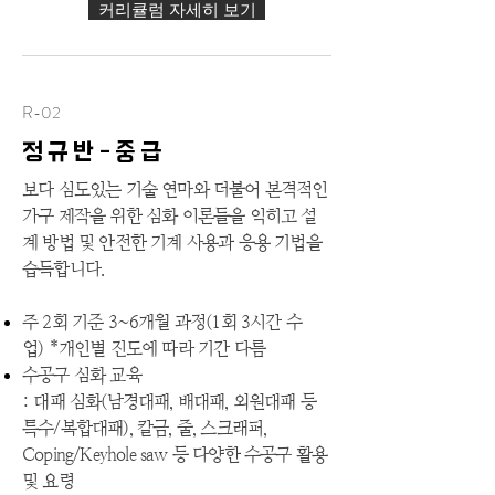
커리큘럼 자세히 보기
R-02
정규반-중급
보다 심도있는 기술 연마와 더불어 본격적인
가구 제작을 위한 심화 이론들을 익히고 설
계 방법 및 안전한 기계 사용과 응용 기법을
습득합니다.
주 2회 기준
3~6개월 과정(
1회
3시간 수
업)
*개인별 진도에 따라 기간 다름
​수공구 심화 교육
: 대패 심화(남경대패, 배대패, 외원대패 등
특수/복합대패), 칼금, 줄, 스크래퍼,
Coping/Keyhole saw 등 다양한 수공구 활용
및 요령