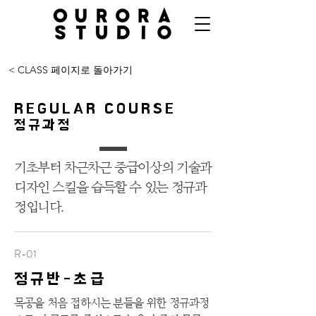
< CLASS 페이지로 돌아가기
REGULAR COURSE
정규과정
기초부터 차근차근 중급이상의 기술과
디자인 스킬을 습득할 수 있는 정규과
정입니다.
R-01
정규반-초급
목공을 처음 접하시는 분들을 위한 정규과정